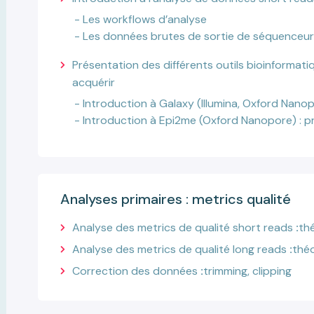
Les workflows d’analyse
Les données brutes de sortie de séquenceur:
Présentation des différents outils bioinforma
acquérir
Introduction à Galaxy (Illumina, Oxford Nanop
Introduction à Epi2me (Oxford Nanopore) : pr
Analyses primaires : metrics qualité
Analyse des metrics de qualité short reads
:
th
Analyse des metrics de qualité long reads
:
théo
Correction des données
:
trimming, clipping