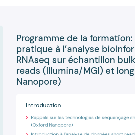
Programme de la formation:
pratique à l’analyse bioinf
RNAseq sur échantillon bulk
reads (Illumina/MGI) et lon
Nanopore)
Introduction
Rappels sur les technologies de séquençage sho
(Oxford Nanopore)
Introduction à l’analyse de données short read