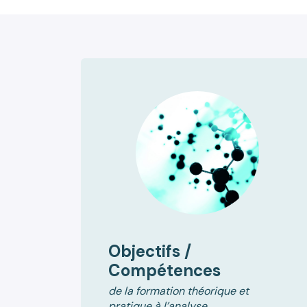
Objectifs /
Compétences
de la formation théorique et
pratique à l’analyse