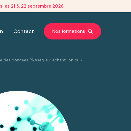
is les 21 & 22 septembre 2026
on
Contact
Nos formations
ue des données RNAseq sur échantillon bulk :