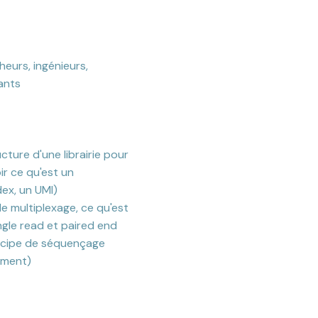
heurs, ingénieurs,
ants
cture d'une librairie pour
r ce qu'est un
dex, un UMI)
le multiplexage, ce qu'est
gle read et paired end
incipe de séquençage
lement)