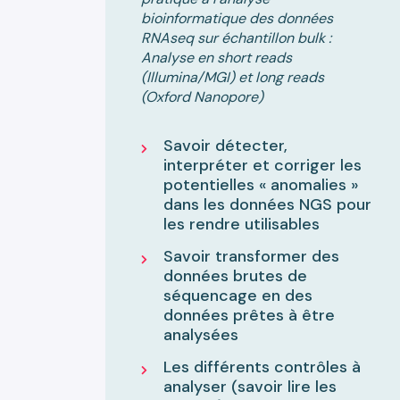
bioinformatique des données
RNAseq sur échantillon bulk :
Analyse en short reads
(Illumina/MGI) et long reads
(Oxford Nanopore)
Savoir détecter,
interpréter et corriger les
potentielles « anomalies »
dans les données NGS pour
les rendre utilisables
Savoir transformer des
données brutes de
séquencage en des
données prêtes à être
analysées
Les différents contrôles à
analyser (savoir lire les