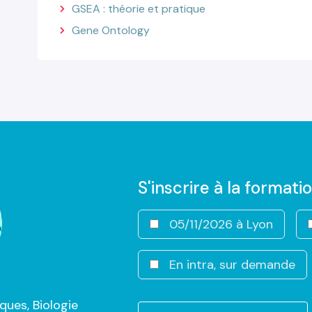
GSEA : théorie et pratique
Gene Ontology
S'inscrire à la formati
05/11/2026 à Lyon
En intra, sur demande
iques
,
Biologie