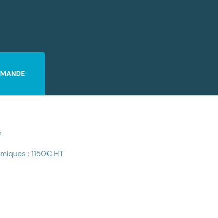
DEMANDE
e
miques : 1150€ HT