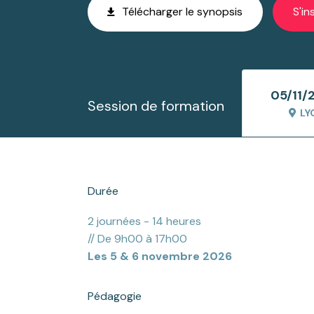
Télécharger le synopsis
S'in
05/11/
Session de formation
LY
Durée
2 journées - 14 heures
// De 9h00 à 17h00
Les 5 & 6 novembre 2026
Pédagogie