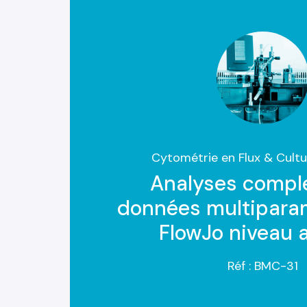
Cytométrie en Flux & Cultur
Analyses compl
données multiparam
FlowJo niveau 
Réf : BMC-31