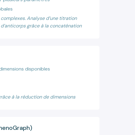
obales
complexes. Analyse d’une titration
d’anticorps grâce à la concaténation
)
dimensions disponibles
grâce à la réduction de dimensions
PhenoGraph)