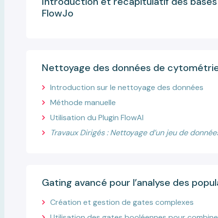
Introduction et récapitulatif des bases
FlowJo
Nettoyage des données de cytométri
Introduction sur le nettoyage des données
Méthode manuelle
Utilisation du Plugin FlowAI
Travaux Dirigés : Nettoyage d’un jeu de donn
Gating avancé pour l’analyse des popul
Création et gestion de gates complexes
Utilisation des gates booléennes pour combine