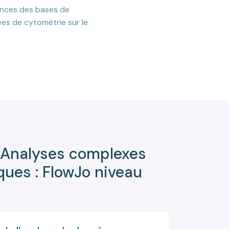
nces des bases de
ées de cytométrie sur le
 Analyses complexes
ues : FlowJo niveau