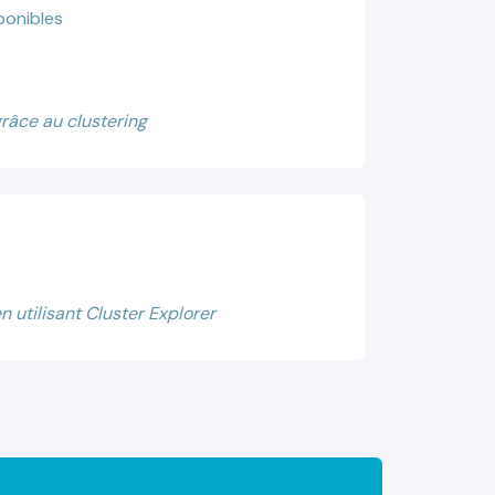
ponibles
grâce au clustering
n utilisant Cluster Explorer