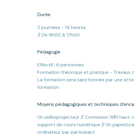
Durée
2 journées - 14 heures
// De 9h00 à 17h00
Pédagogie
Effectif : 6 personnes
Formation théorique et pratique - Travaux d
La formation sera sanctionnée par une atte
formation
Moyens pédagogiques et techniques d’enc
Un vidéoprojecteur // Connexion WIFI haut-d
support de cours numérique // Un paperboar
ordinateur par participant