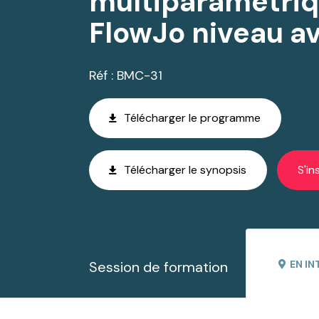
multiparamétriq
FlowJo niveau a
Réf : BMC-31
Télécharger le programme
Télécharger le synopsis
S'in
Session de formation
EN IN