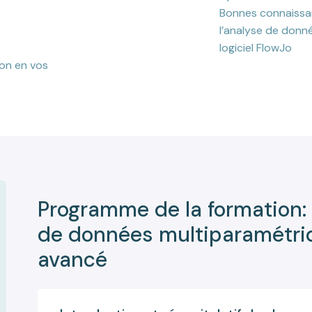
Bonnes connaissa
l’analyse de donn
logiciel FlowJo
ion en vos
Programme de la formation:
de données multiparamétriq
avancé