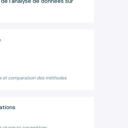
 de l’analyse de données sur
e
ées et comparaison des méthodes
ations
r plusieurs paramètres