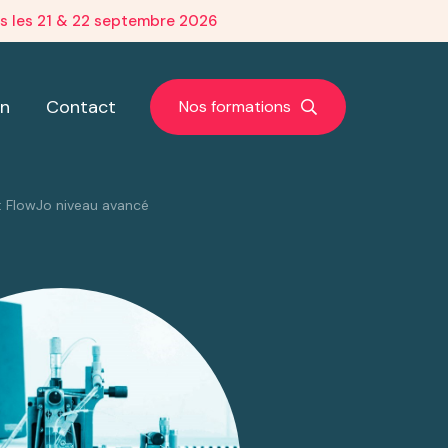
is les 21 & 22 septembre 2026
on
Contact
Nos formations
 FlowJo niveau avancé